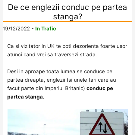
De ce englezii conduc pe partea
stanga?
19/12/2022
-
In Trafic
Ca si vizitator in UK te poti dezorienta foarte usor
atunci cand vrei sa traversezi strada.
Desi in aproape toata lumea se conduce pe
partea dreapta, englezii (si unele tari care au
facut parte din Imperiul Britanic)
conduc pe
partea stanga
.