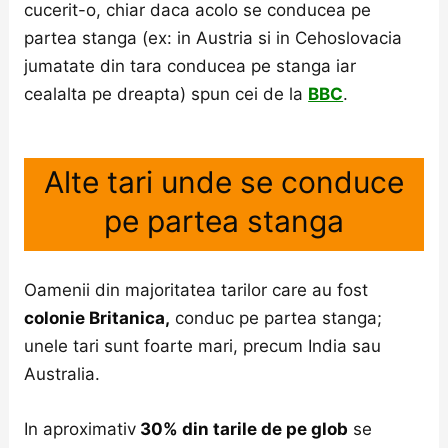
cucerit-o, chiar daca acolo se conducea pe
partea stanga (ex: in Austria si in Cehoslovacia
jumatate din tara conducea pe stanga iar
cealalta pe dreapta) spun cei de la
BBC
.
Alte tari unde se conduce
pe partea stanga
Oamenii din majoritatea tarilor care au fost
colonie Britanica,
conduc pe partea stanga;
unele tari sunt foarte mari, precum India sau
Australia.
In aproximativ
30% din tarile de pe glob
se