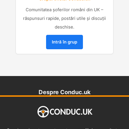
Comunitatea șoferilor români din UK –
răspunsuri rapide, postări utile și discuții
deschise.
Intră în grup
Despre Conduc.uk