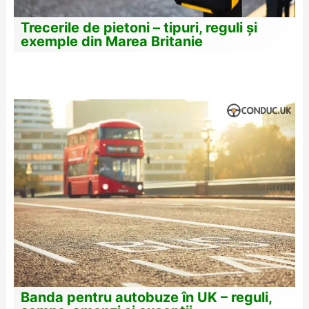
Trecerile de pietoni – tipuri, reguli și
exemple din Marea Britanie
Banda pentru autobuze în UK – reguli,