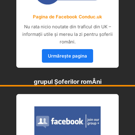
Pagina de Facebook Conduc.uk
Nu rata nicio noutate din traficul din UK –
informații utile și mereu la zi pentru șoferii
români.
Urmărește pagina
grupul Șoferilor romÂni