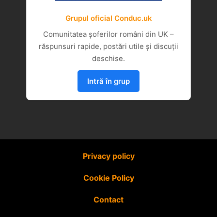
Grupul oficial Conduc.uk
Comunitatea șoferilor români din UK –
răspunsuri rapide, postări utile și discuții
deschise.
Intră în grup
Privacy policy
Cookie Policy
Contact