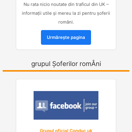
Nu rata nicio noutate din traficul din UK –
informații utile și mereu la zi pentru șoferii
români.
Urmărește pagina
grupul Șoferilor romÂni
Grupul oficial Conduc.uk