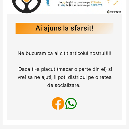
Ai ajuns la sfarsit!
Ne bucuram ca ai citit articolul nostru!!!!!
Daca ti-a placut (macar o parte din el) si
vrei sa ne ajuti, il poti distribui pe o retea
de socializare.