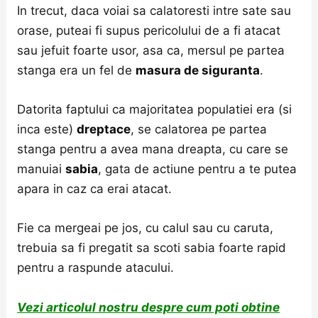
In trecut, daca voiai sa calatoresti intre sate sau
orase, puteai fi supus pericolului de a fi atacat
sau jefuit foarte usor, asa ca, mersul pe partea
stanga era un fel de
masura de siguranta
.
Datorita faptului ca majoritatea populatiei era (si
inca este)
dreptace
, se calatorea pe partea
stanga pentru a avea mana dreapta, cu care se
manuiai
sabia
, gata de actiune pentru a te putea
apara in caz ca erai atacat.
Fie ca mergeai pe jos, cu calul sau cu caruta,
trebuia sa fi pregatit sa scoti sabia foarte rapid
pentru a raspunde atacului.
Vezi articolul nostru despre cum poti obtine