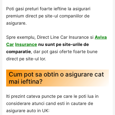
Poti gasi preturi foarte ieftine la asigurari
premium direct pe site-ul companiilor de
asigurare.
Spre exemplu, Direct Line Car Insurance si
Aviva
Car
Insurance
nu sunt pe site-urile de
comparatie
, dar pot gasi oferte foarte bune
direct pe site-ul lor.
Cum pot sa obtin o asigurare cat
mai ieftina?
Iti prezint cateva puncte pe care le poti lua in
considerare atunci cand esti in cautare de
asigurare auto in UK: