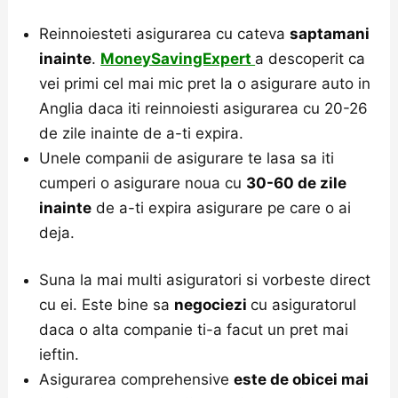
Reinnoiesteti asigurarea cu cateva
saptamani
inainte
.
MoneySavingExpert
a descoperit ca
vei primi cel mai mic pret la o asigurare auto in
Anglia daca iti reinnoiesti asigurarea cu 20-26
de zile inainte de a-ti expira.
Unele companii de asigurare te lasa sa iti
cumperi o asigurare noua cu
30-60 de zile
inainte
de a-ti expira asigurare pe care o ai
deja.
Suna la mai multi asiguratori si vorbeste direct
cu ei. Este bine sa
negociezi
cu asiguratorul
daca o alta companie ti-a facut un pret mai
ieftin.
Asigurarea comprehensive
este de obicei mai