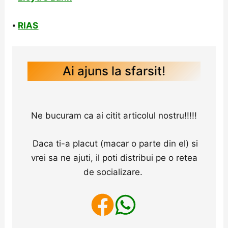
⦁
RIAS
Ai ajuns la sfarsit!
Ne bucuram ca ai citit articolul nostru!!!!!
Daca ti-a placut (macar o parte din el) si
vrei sa ne ajuti, il poti distribui pe o retea
de socializare.