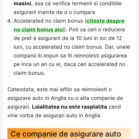
masini
, asa ca verifica termenii si conditiile
asigurarii inainte de a o cumpara
Accelerated no claim bonus (
citeste despre
no claim bonus aici
). Poti sa ceri o reducere
de pret a asigurarii de la 10 luni in loc de 12
luni, cu accelerated no claim bonus. Dar, unele
companii iti impun sa iti reinnoiesti asigurarea
pe inca un an cu ei, daca ceri accelerated no
claim bonus.
Cateodata, este mai ieftin sa reinnoiesti o
asigurare auto in Anglia cu o alta companie de
asigurari.
Loialitatea nu este rasplatita
cand
vine vorba de asigurari auto in Anglia.
Ce companie de asigurare auto