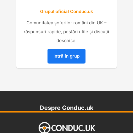
Grupul oficial Conduc.uk
Comunitatea șoferilor români din UK –
răspunsuri rapide, postări utile și discuții
deschise.
Intră în grup
Despre Conduc.uk