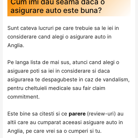
Cum imi dau seama daca o
asigurare auto este buna?
Sunt cateva lucruri pe care trebuie sa le iei in
considerare cand alegi o asigurare auto in
Anglia.
Pe langa lista de mai sus, atunci cand alegi o
asiguare poti sa iei in considerare si daca
asigurarea te despagubeste in caz de vandalism,
pentru cheltuieli medicale sau fair claim
commitment.
Este bine sa citesti si ce
parere
(review-uri) au
altii care au cumparat aceeasi asiguare auto in
Anglia, pe care vrei sa o cumperi si tu.