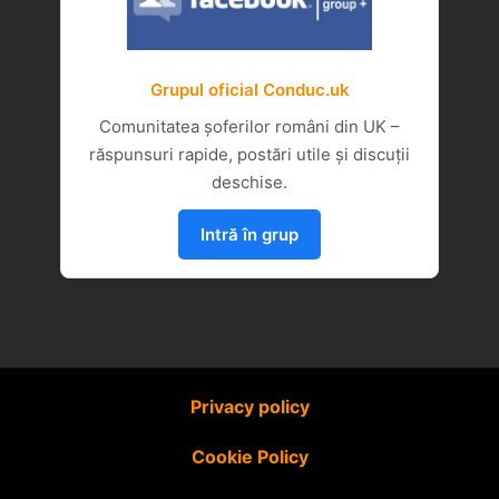
Grupul oficial Conduc.uk
Comunitatea șoferilor români din UK –
răspunsuri rapide, postări utile și discuții
deschise.
Intră în grup
Privacy policy
Cookie Policy