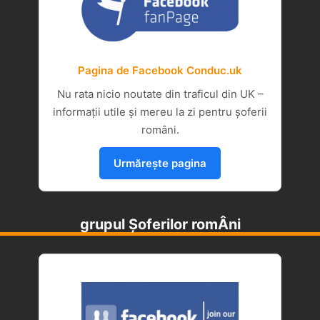
Pagina de Facebook Conduc.uk
Nu rata nicio noutate din traficul din UK –
informații utile și mereu la zi pentru șoferii
români.
Urmărește pagina
grupul Șoferilor romÂni