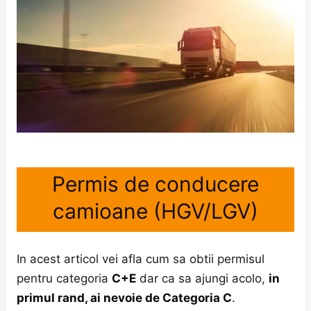
Permis de conducere
camioane (HGV/LGV)
In acest articol vei afla cum sa obtii permisul
pentru categoria
C+E
dar ca sa ajungi acolo,
in
primul rand, ai nevoie de Categoria C
.