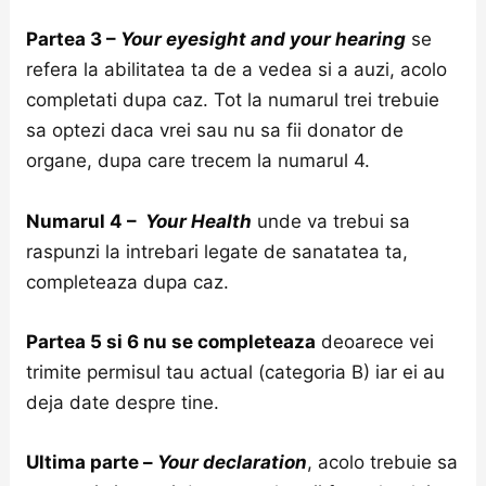
Partea 3 –
Your eyesight and your hearing
se
refera la abilitatea ta de a vedea si a auzi, acolo
completati dupa caz. Tot la numarul trei trebuie
sa optezi daca vrei sau nu sa fii donator de
organe, dupa care trecem la numarul 4.
Numarul 4 –
Your Health
unde va trebui sa
raspunzi la intrebari legate de sanatatea ta,
completeaza dupa caz.
Partea 5 si 6 nu se completeaza
deoarece vei
trimite permisul tau actual (categoria B) iar ei au
deja date despre tine.
Ultima parte –
Your declaration
, acolo trebuie sa