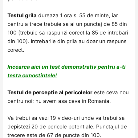
Testul grila
dureaza 1 ora si 55 de minte, iar
pentru a trece trebuie sa ai un punctaj de 85 din
100 (trebuie sa raspunzi corect la 85 de intrebari
din 100). Intrebarile din grila au doar un raspuns
corect.
Incearca aici un test demonstrativ pentru a-ti
testa cunostintele!
Testul de perceptie al pericolelor
este ceva nou
pentru noi; nu avem asa ceva in Romania.
Va trebui sa vezi 19 video-uri unde va trebui sa
depistezi 20 de pericole potentiale. Punctajul de
trecere este de 67 de puncte din 100.