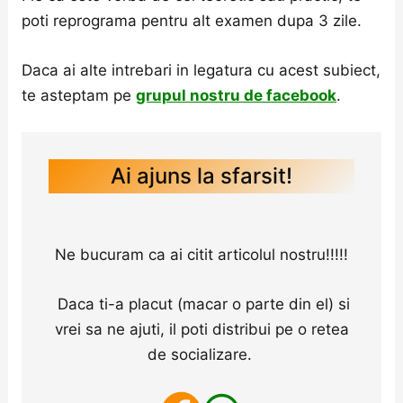
poti reprograma pentru alt examen dupa 3 zile.
Daca ai alte intrebari in legatura cu acest subiect,
te asteptam pe
grupul nostru de facebook
.
Ai ajuns la sfarsit!
Ne bucuram ca ai citit articolul nostru!!!!!
Daca ti-a placut (macar o parte din el) si
vrei sa ne ajuti, il poti distribui pe o retea
de socializare.