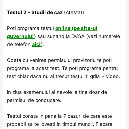
Testul 2 – Studii de caz
(Atestat)
Poti programa testul
online (pe site-ul
guvernului)
sau sunand la DVSA (vezi numerele
de telefon
aici
).
Odata cu venirea permisului provizoriu te poti
programa la acest test. Te poti programa pentru
test chiar daca nu ai trecut testul 1: grila + video.
In ziua examenului ai nevoie la tine doar de
permisul de conducere.
Testul consta in pana la 7 cazuri de care este
probabil sa te lovesti in timpul muncii. Fiecare