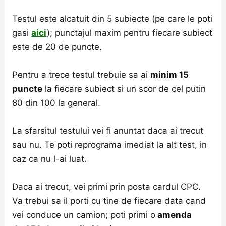
Testul este alcatuit din 5 subiecte (pe care le poti
gasi
aici
); punctajul maxim pentru fiecare subiect
este de 20 de puncte.
Pentru a trece testul trebuie sa ai
minim 15
puncte
la fiecare subiect si un scor de cel putin
80 din 100 la general.
La sfarsitul testului vei fi anuntat daca ai trecut
sau nu. Te poti reprograma imediat la alt test, in
caz ca nu l-ai luat.
Daca ai trecut, vei primi prin posta cardul CPC.
Va trebui sa il porti cu tine de fiecare data cand
vei conduce un camion; poti primi o
amenda