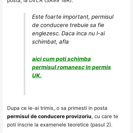
posta, la DVLA (SA99 1BR).
Este foarte important, permisul
de conducere trebuie sa fie
englezesc. Daca inca nu l-ai
schimbat, afla
aici cum poti schimba
permisul romanesc in permis
UK
.
Dupa ce le-ai trimis, o sa primesti in posta
permisul de conducere provizoriu
, cu care te
poti inscrie la examenele teoretice (pasul 2).