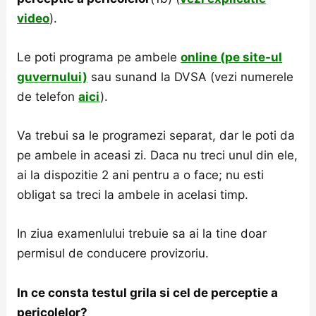
video
).
Le poti programa pe ambele
online (pe site-ul
guvernului)
sau sunand la DVSA (vezi numerele
de telefon
aici
).
Va trebui sa le programezi separat, dar le poti da
pe ambele in aceasi zi. Daca nu treci unul din ele,
ai la dispozitie 2 ani pentru a o face; nu esti
obligat sa treci la ambele in acelasi timp.
In ziua examenlului trebuie sa ai la tine doar
permisul de conducere provizoriu.
In ce consta testul grila si cel de perceptie a
pericolelor?