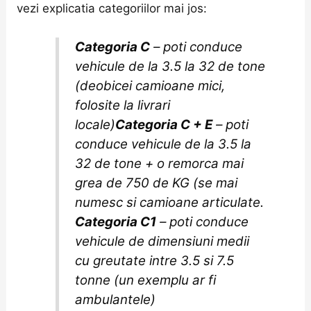
vezi explicatia categoriilor mai jos:
Categoria C
– poti conduce
vehicule de la 3.5 la 32 de tone
(deobicei camioane mici,
folosite la livrari
locale)
Categoria C + E
– poti
conduce vehicule de la 3.5 la
32 de tone + o remorca mai
grea de 750 de KG (se mai
numesc si camioane articulate.
Categoria C1
– poti conduce
vehicule de dimensiuni medii
cu greutate intre 3.5 si 7.5
tonne (un exemplu ar fi
ambulantele)