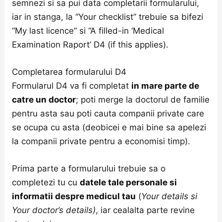
semnezi si sa pui data completarii formularului,
iar in stanga, la “Your checklist” trebuie sa bifezi
“My last licence” si “A filled-in ‘Medical
Examination Raport’ D4 (if this applies).
Completarea formularului D4
Formularul D4 va fi completat
in mare parte de
catre un doctor
; poti merge la doctorul de familie
pentru asta sau poti cauta companii private care
se ocupa cu asta (deobicei e mai bine sa apelezi
la companii private pentru a economisi timp).
Prima parte a formularului trebuie sa o
completezi tu cu
datele tale personale si
informatii despre medicul tau
(
Your details si
Your doctor’s details)
, iar cealalta parte revine