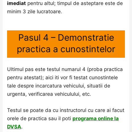
imediat
pentru altul; timpul de asteptare este de
minim 3 zile lucratoare.
Pasul 4 – Demonstratie
practica a cunostintelor
Ultimul pas este testul numarul 4 (proba practica
pentru atestat); aici iti vor fi testat cunostintele
tale despre incarcatura vehicului, situatii de
urgenta, verificarea vehiculului, etc.
Testul se poate da cu instructorul cu care ai facut
orele de practica sau il poti
programa online la
DVSA
.