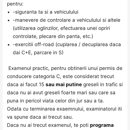
pentru:
-siguranta ta si a vehiculului
-manevere de controlare a vehiculului si altele
(utilizarea oglinzilor, efectuarea unei opriri
controlate, plecare din panta, etc.)
-exercitii off-road (cuplarea / decuplarea daca
dai C+E, parcare in S)
Examenul practic, pentru obtinerii unui permis de
conducere categoria C, este considerat trecut
daca ai facut 15
sau mai putine
greseli in trafic si
daca nu ai avut greseli foarte mari sau care sa
puna in pericol viata celor din jur sau a ta.
Odata cu terminarea exaemnului, examinatorul iti
va spune daca ai trecut sau.
Daca nu ai trecut examenul, te poti
programa