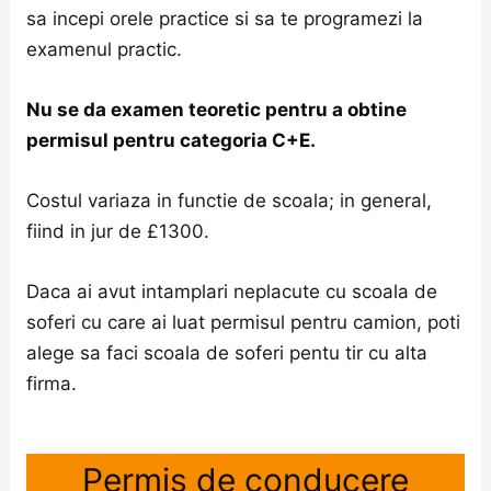
sa incepi orele practice si sa te programezi la
examenul practic.
Nu se da examen teoretic pentru a obtine
permisul pentru categoria C+E.
Costul variaza in functie de scoala; in general,
fiind in jur de £1300.
Daca ai avut intamplari neplacute cu scoala de
soferi cu care ai luat permisul pentru camion, poti
alege sa faci scoala de soferi pentu tir cu alta
firma.
Permis de conducere