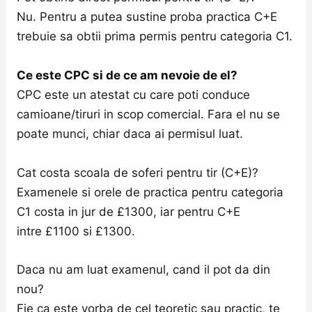
Nu. Pentru a putea sustine proba practica C+E
trebuie sa obtii prima permis pentru categoria C1.
Ce este CPC si de ce am nevoie de el?
CPC este un atestat cu care poti conduce
camioane/tiruri in scop comercial. Fara el nu se
poate munci, chiar daca ai permisul luat.
Cat costa scoala de soferi pentru tir (C+E)?
Examenele si orele de practica pentru categoria
C1 costa in jur de £1300, iar pentru C+E
intre £1100 si £1300.
Daca nu am luat examenul, cand il pot da din
nou?
Fie ca este vorba de cel teoretic sau practic, te