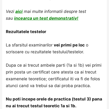
Vezi
aici
mai multe informatii despre test
sau
incearca un test demonstrativ
!
Rezultatele testelor
La sfarsitul examinarilor
vei primi pe loc
o
scrisoare cu rezultatele testului/testelor.
Dupa ce ai trecut ambele parti (1a si 1b) vei primi
prin posta un certificat care atesta ca ai trecut
examenele teoretice; certificatul iti va fi de folos
atunci cand va trebui sa dai proba practica.
Nu poti incepe orele de practica (testul 3) pana
nu ai trecut testul teoretic 1a si 1b.