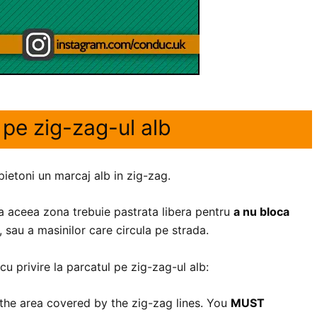
 pe zig-zag-ul alb
pietoni un marcaj alb in zig-zag.
ca aceea zona trebuie pastrata libera pentru
a nu bloca
 sau a masinilor care circula pe strada.
cu privire la parcatul pe zig-zag-ul alb:
 the area covered by the zig-zag lines. You
MUST