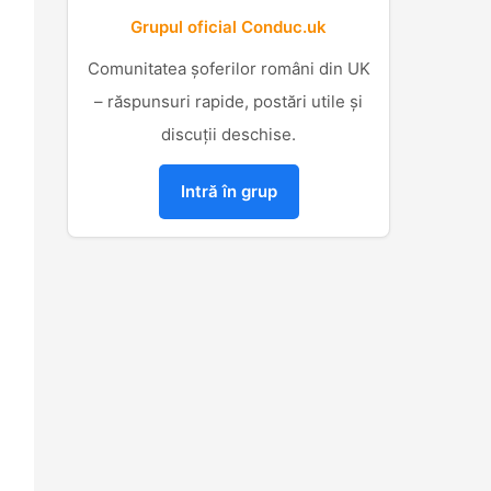
Grupul oficial Conduc.uk
Comunitatea șoferilor români din UK
– răspunsuri rapide, postări utile și
discuții deschise.
Intră în grup