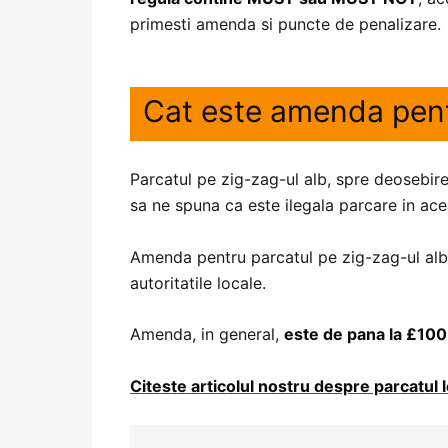
primesti amenda si puncte de penalizare.
Cat este amenda pent
Parcatul pe zig-zag-ul alb, spre deosebire
sa ne spuna ca este ilegala parcare in ac
Amenda pentru parcatul pe zig-zag-ul alb d
autoritatile locale.
Amenda, in general,
este de pana la £100
Citeste articolul nostru despre parcatul l