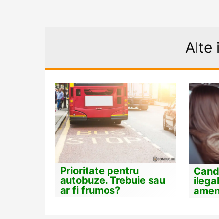
Alte 
Prioritate pentru
Cand 
autobuze. Trebuie sau
ilega
ar fi frumos?
ame