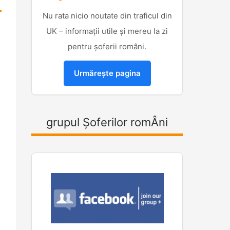
Nu rata nicio noutate din traficul din
UK – informații utile și mereu la zi
pentru șoferii români.
Urmărește pagina
grupul Șoferilor romÂni