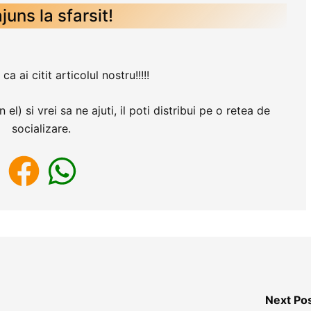
ajuns la sfarsit!
 ai citit articolul nostru!!!!!
l) si vrei sa ne ajuti, il poti distribui pe o retea de
socializare.
Next Po