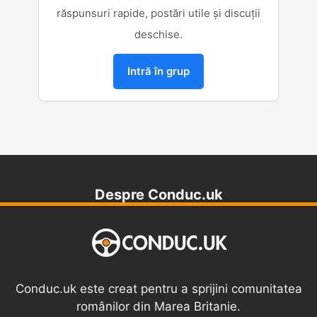
răspunsuri rapide, postări utile și discuții
deschise.
Intră în grup
Despre Conduc.uk
Conduc.uk este creat pentru a sprijini comunitatea
românilor din Marea Britanie.