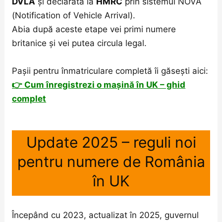
DVLA
și declarată la
HMRC
prin sistemul NOVA
(Notification of Vehicle Arrival).
Abia după aceste etape vei primi numere
britanice și vei putea circula legal.
Pașii pentru înmatriculare completă îi găsești aici:
👉 Cum înregistrezi o mașină în UK – ghid
complet
Update 2025 – reguli noi
pentru numere de România
în UK
Începând cu 2023, actualizat în 2025, guvernul