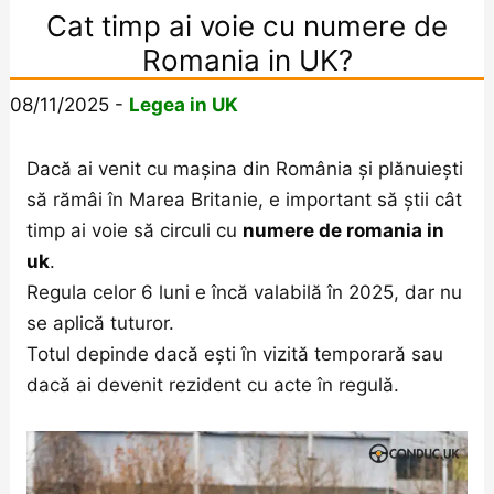
Cat timp ai voie cu numere de
Romania in UK?
08/11/2025
-
Legea in UK
Dacă ai venit cu mașina din România și plănuiești
să rămâi în Marea Britanie, e important să știi cât
timp ai voie să circuli cu
numere de romania in
uk
.
Regula celor 6 luni e încă valabilă în 2025, dar nu
se aplică tuturor.
Totul depinde dacă ești în vizită temporară sau
dacă ai devenit rezident cu acte în regulă.