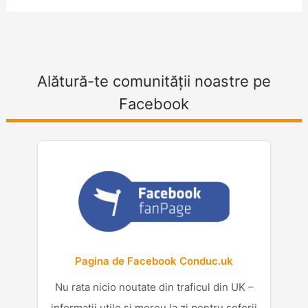
Alătură-te comunității noastre pe
Facebook
Pagina de Facebook Conduc.uk
Nu rata nicio noutate din traficul din UK –
informații utile și mereu la zi pentru șoferii