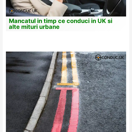
Mancatul in timp ce conduci in UK si
alte mituri urbane