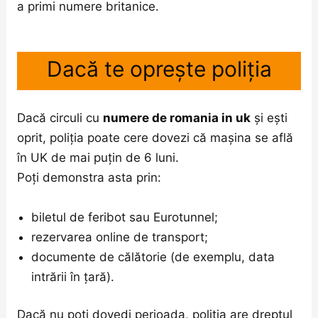
a primi numere britanice.
Dacă te oprește poliția
Dacă circuli cu
numere de romania in uk
și ești
oprit, poliția poate cere dovezi că mașina se află
în UK de mai puțin de 6 luni.
Poți demonstra asta prin:
biletul de feribot sau Eurotunnel;
rezervarea online de transport;
documente de călătorie (de exemplu, data
intrării în țară).
Dacă nu poți dovedi perioada, poliția are dreptul