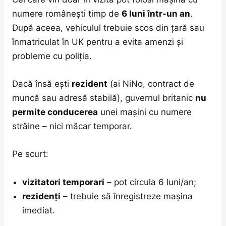
numere românești timp de
6 luni într-un an
.
După aceea, vehiculul trebuie scos din țară sau
înmatriculat în UK pentru a evita amenzi și
probleme cu poliția.
Dacă însă ești
rezident
(ai NiNo, contract de
muncă sau adresă stabilă), guvernul britanic
nu
permite conducerea
unei mașini cu numere
străine – nici măcar temporar.
Pe scurt:
vizitatori temporari
– pot circula 6 luni/an;
rezidenți
– trebuie să înregistreze mașina
imediat.