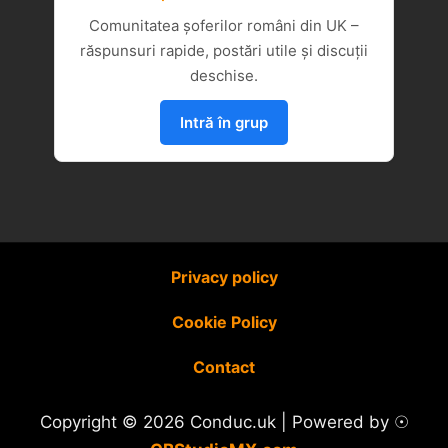
Comunitatea șoferilor români din UK –
răspunsuri rapide, postări utile și discuții
deschise.
Intră în grup
Privacy policy
Cookie Policy
Contact
Copyright © 2026 Conduc.uk | Powered by ☉