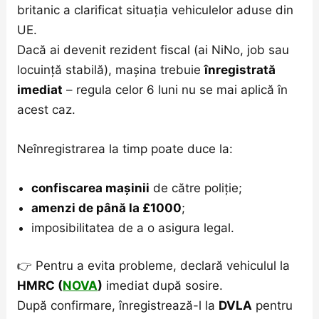
britanic a clarificat situația vehiculelor aduse din
UE.
Dacă ai devenit rezident fiscal (ai NiNo, job sau
locuință stabilă), mașina trebuie
înregistrată
imediat
– regula celor 6 luni nu se mai aplică în
acest caz.
Neînregistrarea la timp poate duce la:
confiscarea mașinii
de către poliție;
amenzi de până la £1000
;
imposibilitatea de a o asigura legal.
👉 Pentru a evita probleme, declară vehiculul la
HMRC (
NOVA
)
imediat după sosire.
După confirmare, înregistrează-l la
DVLA
pentru