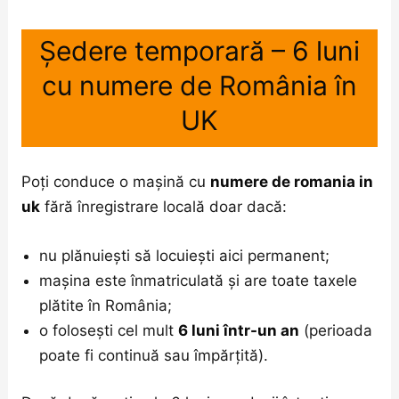
Ședere temporară – 6 luni
cu numere de România în
UK
Poți conduce o mașină cu
numere de romania in
uk
fără înregistrare locală doar dacă:
nu plănuiești să locuiești aici permanent;
mașina este înmatriculată și are toate taxele
plătite în România;
o folosești cel mult
6 luni într-un an
(perioada
poate fi continuă sau împărțită).