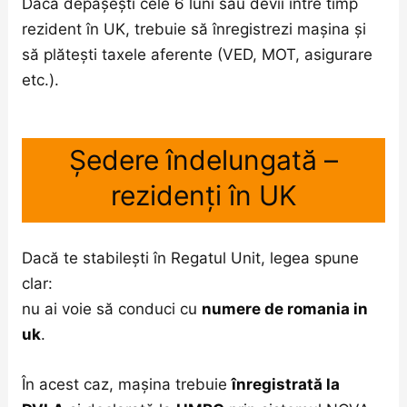
Dacă depășești cele 6 luni sau devii între timp
rezident în UK, trebuie să înregistrezi mașina și
să plătești taxele aferente (VED, MOT, asigurare
etc.).
Ședere îndelungată –
rezidenți în UK
Dacă te stabilești în Regatul Unit, legea spune
clar:
nu ai voie să conduci cu
numere de romania in
uk
.
În acest caz, mașina trebuie
înregistrată la