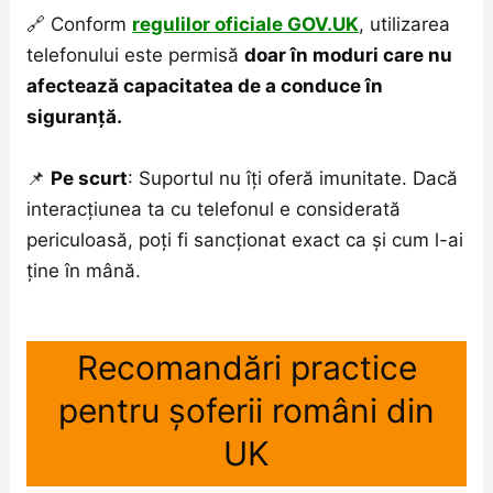
🔗 Conform
regulilor oficiale GOV.UK
, utilizarea
telefonului este permisă
doar în moduri care nu
afectează capacitatea de a conduce în
siguranță.
📌
Pe scurt
: Suportul nu îți oferă imunitate. Dacă
interacțiunea ta cu telefonul e considerată
periculoasă, poți fi sancționat exact ca și cum l-ai
ține în mână.
Recomandări practice
pentru șoferii români din
UK