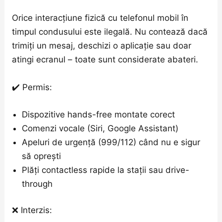
Orice interacțiune fizică cu telefonul mobil în
timpul condusului este ilegală. Nu contează dacă
trimiți un mesaj, deschizi o aplicație sau doar
atingi ecranul – toate sunt considerate abateri.
✔️ Permis:
Dispozitive hands-free montate corect
Comenzi vocale (Siri, Google Assistant)
Apeluri de urgență (999/112) când nu e sigur
să oprești
Plăți contactless rapide la stații sau drive-
through
❌ Interzis: