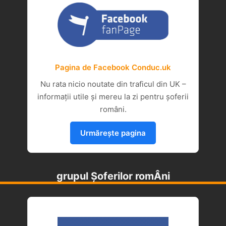
Pagina de Facebook Conduc.uk
Nu rata nicio noutate din traficul din UK –
informații utile și mereu la zi pentru șoferii
români.
Urmărește pagina
grupul Șoferilor romÂni