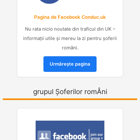
Pagina de Facebook Conduc.uk
Nu rata nicio noutate din traficul din UK –
informații utile și mereu la zi pentru șoferii
români.
Urmărește pagina
grupul Șoferilor romÂni