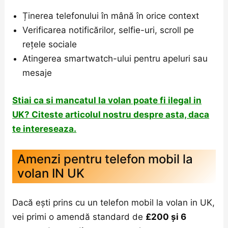
Ținerea telefonului în mână în orice context
Verificarea notificărilor, selfie-uri, scroll pe
rețele sociale
Atingerea smartwatch-ului pentru apeluri sau
mesaje
Stiai ca si mancatul la volan poate fi ilegal in
UK? Citeste articolul nostru despre asta, daca
te intereseaza.
Amenzi pentru telefon mobil la
volan IN UK
Dacă ești prins cu un telefon mobil la volan in UK,
vei primi o amendă standard de
£200 și 6