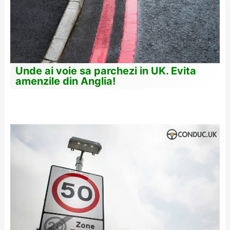
Unde ai voie sa parchezi in UK. Evita
amenzile din Anglia!