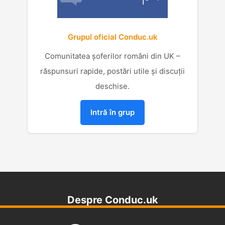
Grupul oficial Conduc.uk
Comunitatea șoferilor români din UK –
răspunsuri rapide, postări utile și discuții
deschise.
Intră în grup
Despre Conduc.uk