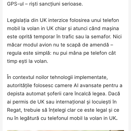
GPS-ul – riști sancțiuni serioase.
Legislația din UK interzice folosirea unui telefon
mobil la volan in UK chiar și atunci când mașina
este oprită temporar în trafic sau la semafor. Nici
măcar modul avion nu te scapă de amendă –
regula este simplă: nu pui mâna pe telefon cât
timp ești la volan.
În contextul noilor tehnologii implementate,
autoritățile folosesc camere AI avansate pentru a
depista automat șoferii care încalcă legea. Dacă
ai permis de UK sau internațional și locuiești în
Regat, trebuie să înțelegi clar ce este legal și ce
nu în legătură cu telefonul mobil la volan in UK
.