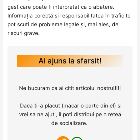
gest care poate fi interpretat ca o abatere.
Informația corectă și responsabilitatea în trafic te
pot scuti de probleme legale și, mai ales, de
riscuri grave.
Ai ajuns la sfarsit!
Ne bucuram ca ai citit articolul nostru!!!!!
Daca ti-a placut (macar o parte din el) si
vrei sa ne ajuti, il poti distribui pe o retea
de socializare.