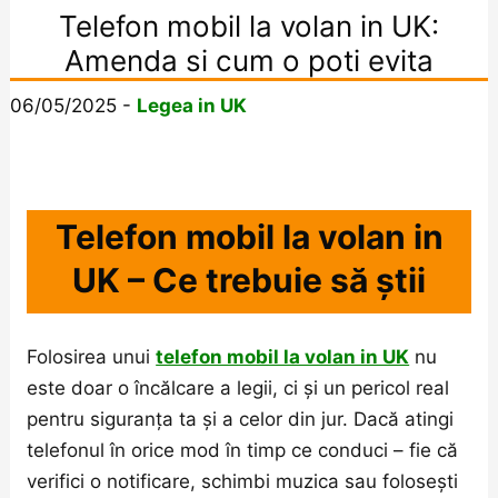
Telefon mobil la volan in UK:
Amenda si cum o poti evita
06/05/2025
-
Legea in UK
Telefon mobil la volan in
UK – Ce trebuie să știi
Folosirea unui
telefon mobil la volan in UK
nu
este doar o încălcare a legii, ci și un pericol real
pentru siguranța ta și a celor din jur. Dacă atingi
telefonul în orice mod în timp ce conduci – fie că
verifici o notificare, schimbi muzica sau folosești