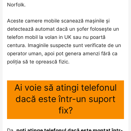
Norfolk.
Aceste camere mobile scanează mașinile și
detectează automat dacă un șofer folosește un
telefon mobil la volan in UK sau nu poartă
centura. Imaginile suspecte sunt verificate de un
operator uman, apoi pot genera amenzi fără ca
poliția să te oprească fizic.
Ai voie să atingi telefonul
dacă este într-un suport
fix?
Da,
poți atinge telefonul dacă este montat într-