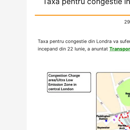
Taxa pentru congestie i
29
Taxa pentru congestie din Londra va sufe
incepand din 22 Iunie, a anuntat
Transpor