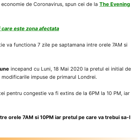
n economie de Coronavirus, spun cei de la
The Evening
i care este zona afectata
ie va functiona 7 zile pe saptamana intre orele 7AM si
iune
incepand cu Luni, 18 Mai 2020 la pretul ei initial de
e modificarile impuse de primarul Londrei.
ei pentru congestie va fi extins de la 6PM la 10 PM, iar
re orele 7AM si 10PM iar pretul pe care va trebui sa-l