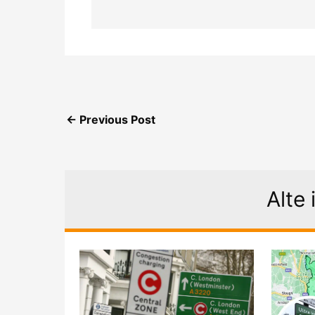
←
Previous Post
Alte 