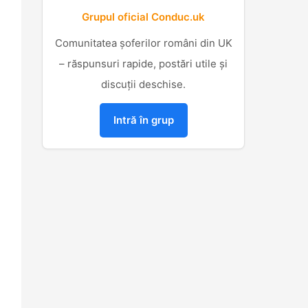
Grupul oficial Conduc.uk
Comunitatea șoferilor români din UK
– răspunsuri rapide, postări utile și
discuții deschise.
Intră în grup