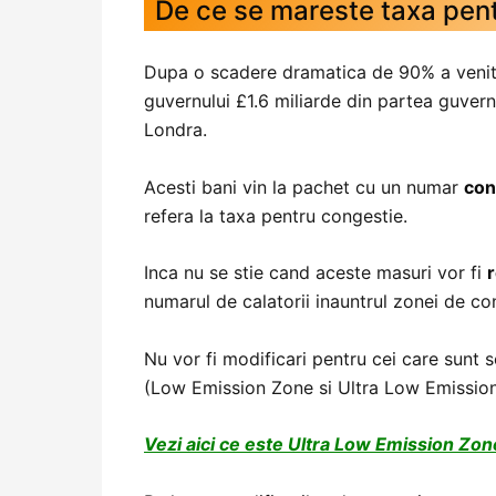
De ce se mareste taxa pen
Dupa o scadere dramatica de 90% a venitur
guvernului £1.6 miliarde din partea guvern
Londra.
Acesti bani vin la pachet cu un numar
con
refera la taxa pentru congestie.
Inca nu se stie cand aceste masuri vor fi
numarul de calatorii inauntrul zonei de co
Nu vor fi modificari pentru cei care sunt s
(Low Emission Zone si Ultra Low Emissio
Vezi aici ce este Ultra Low Emission Zo