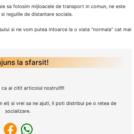
uie sa folosim mijloacele de transport in comun, ne este
i regulile de distantare sociala.
ului si ne vom putea intoarce la o viata “normala” cat mai
ajuns la sfarsit!
 ai citit articolul nostru!!!!!
l) si vrei sa ne ajuti, il poti distribui pe o retea de
socializare.