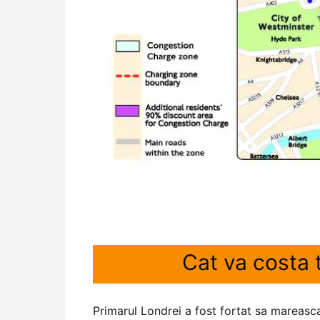
Cat va costa 
Primarul Londrei a fost fortat sa mareasc