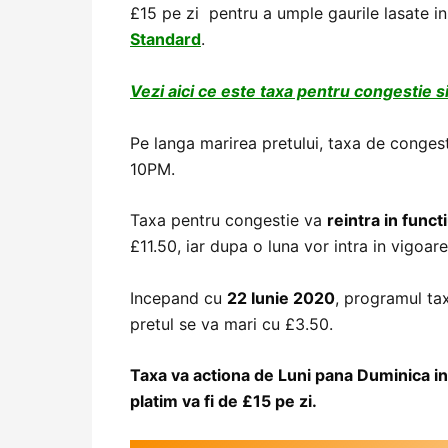
£15 pe zi pentru a umple gaurile lasate i
Standard
.
Vezi aici ce este taxa pentru congestie s
Pe langa marirea pretului, taxa de congest
10PM.
Taxa pentru congestie va
reintra in funct
£11.50, iar dupa o luna vor intra in vigoar
Incepand cu
22 Iunie 2020
, programul tax
pretul se va mari cu £3.50.
Taxa va actiona de Luni pana Duminica int
platim va fi de £15 pe zi.