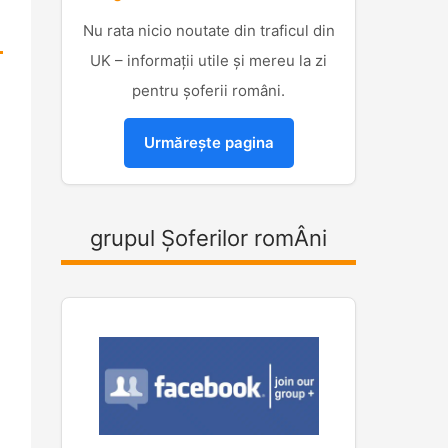
Nu rata nicio noutate din traficul din
UK – informații utile și mereu la zi
pentru șoferii români.
Urmărește pagina
grupul Șoferilor romÂni