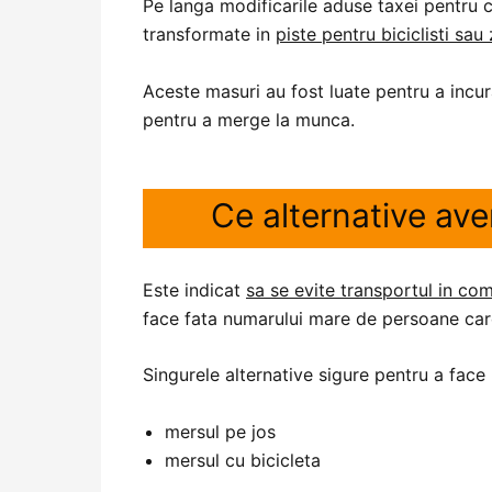
Pe langa modificarile aduse taxei pentru co
transformate in
piste pentru biciclisti sau
Aceste masuri au fost luate pentru a incur
pentru a merge la munca.
Ce alternative av
Este indicat
sa se evite transportul in com
face fata numarului mare de persoane car
Singurele alternative sigure pentru a face
mersul pe jos
mersul cu bicicleta