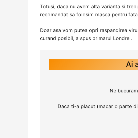
Totusi, daca nu avem alta varianta si treb
recomandat sa folosim masca pentru fata s
Doar asa vom putea opri raspandirea virus
curand posibil, a spus primarul Londrei.
Ai 
Ne bucuram ca
Daca ti-a placut (macar o parte din e