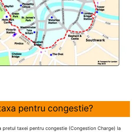
taxa pentru congestie?
a pretul taxei pentru congestie (Congestion Charge) la