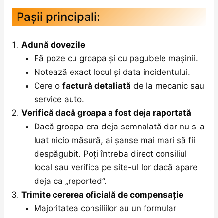
Pașii principali:
Adună dovezile
Fă poze cu groapa și cu pagubele mașinii.
Notează exact locul și data incidentului.
Cere o
factură detaliată
de la mecanic sau
service auto.
Verifică dacă groapa a fost deja raportată
Dacă groapa era deja semnalată dar nu s-a
luat nicio măsură, ai șanse mai mari să fii
despăgubit. Poți întreba direct consiliul
local sau verifica pe site-ul lor dacă apare
deja ca „reported”.
Trimite cererea oficială de compensație
Majoritatea consiliilor au un formular