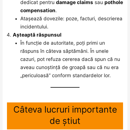
dedicat pentru
damage claims
sau
pothole
compensation
.
Atașează dovezile: poze, facturi, descrierea
incidentului.
Așteaptă răspunsul
În funcție de autoritate, poți primi un
răspuns în câteva săptămâni. În unele
cazuri, pot refuza cererea dacă spun că nu
aveau cunoștință de groapă sau că nu era
„periculoasă” conform standardelor lor.
Câteva lucruri importante
de știut