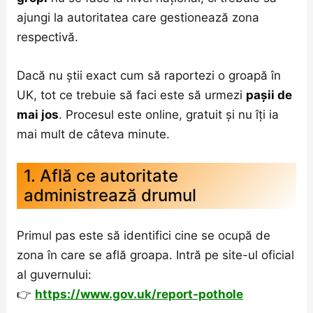
ajungi la autoritatea care gestionează zona
respectivă.
Dacă nu știi exact cum să raportezi o groapă în
UK, tot ce trebuie să faci este să urmezi
pașii de
mai jos
. Procesul este online, gratuit și nu îți ia
mai mult de câteva minute.
1. Află ce autoritate
administrează drumul
Primul pas este să identifici cine se ocupă de
zona în care se află groapa. Intră pe site-ul oficial
al guvernului:
👉
https://www.gov.uk/report-pothole