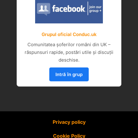
Grupul oficial Conduc.uk
Comunitatea șoferilor români din UK –
răspunsuri rapide, postări utile și discuții
deschise.
Intră în grup
Privacy policy
Cookie Policy