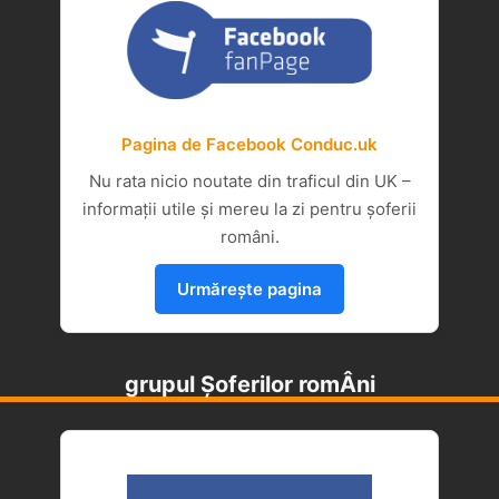
Pagina de Facebook Conduc.uk
Nu rata nicio noutate din traficul din UK –
informații utile și mereu la zi pentru șoferii
români.
Urmărește pagina
grupul Șoferilor romÂni