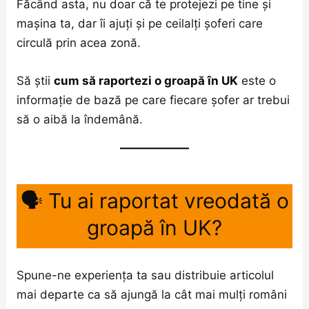
Făcând asta, nu doar că te protejezi pe tine și
mașina ta, dar îi ajuți și pe ceilalți șoferi care
circulă prin acea zonă.
Să știi
cum să raportezi o groapă în UK
este o
informație de bază pe care fiecare șofer ar trebui
să o aibă la îndemână.
🗣️ Tu ai raportat vreodată o
groapă în UK?
Spune-ne experiența ta sau distribuie articolul
mai departe ca să ajungă la cât mai mulți români