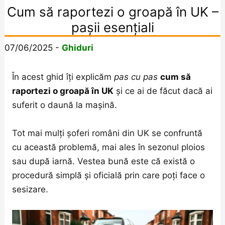
Cum să raportezi o groapă în UK –
pașii esențiali
07/06/2025
-
Ghiduri
În acest ghid îți explicăm
pas cu pas
cum să
raportezi o groapă în UK
și ce ai de făcut dacă ai
suferit o daună la mașină.
Tot mai mulți șoferi români din UK se confruntă
cu această problemă, mai ales în sezonul ploios
sau după iarnă. Vestea bună este că există o
procedură simplă și oficială prin care poți face o
sesizare.