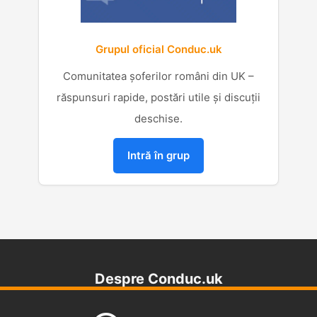
Grupul oficial Conduc.uk
Comunitatea șoferilor români din UK –
răspunsuri rapide, postări utile și discuții
deschise.
Intră în grup
Despre Conduc.uk