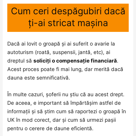
Cum ceri despăgubiri dacă
ți-ai stricat mașina
Dacă ai lovit o groapă și ai suferit o avarie la
autoturism (roată, suspensii, jantă, etc), ai
dreptul să
soliciți o compensație financiară
.
Acest proces poate fi mai lung, dar merită dacă
dauna este semnificativă.
În multe cazuri, șoferii nu știu că au acest drept.
De aceea, e important să împărtășim astfel de
informații și să știm cum să raportezi o groapă în
UK în mod corect, dar și cum să urmezi pașii
pentru o cerere de daune eficientă.