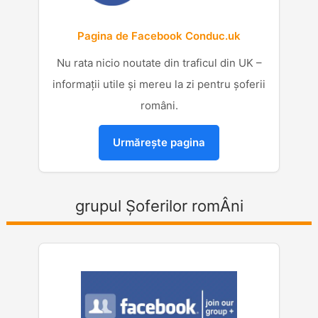
Pagina de Facebook Conduc.uk
Nu rata nicio noutate din traficul din UK –
informații utile și mereu la zi pentru șoferii
români.
Urmărește pagina
grupul Șoferilor romÂni