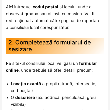
Aici introduci
codul poștal
al locului unde ai
observat groapa sau ai lovit cu mașina. Vei fi
redirecționat automat către pagina de raportare
a consiliului local corespunzător.
2. Completează formularul de
sesizare
Pe site-ul consiliului local vei găsi un
formular
online
, unde trebuie să oferi detalii precum:
Locația exactă
a gropii (stradă, intersecție,
cod poștal)
O
descriere
(ex: adâncă, periculoasă, greu
vizibilă)