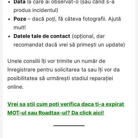
Data
la care ai observat-o (sau când s-a
produs incidentul)
Poze
– dacă poți, fă câteva fotografii. Ajută
mult!
Datele tale de contact
(opțional, dar
recomandat dacă vrei să primești un update)
Unele consilii îți vor trimite un număr de
înregistrare pentru solicitarea ta sau îți vor da
posibilitatea să urmărești stadiul reparației
online.
Vrei sa stii cum poti verifica daca ti-a expirat
MOT-ul sau Roadtax-ul? Da click aici!