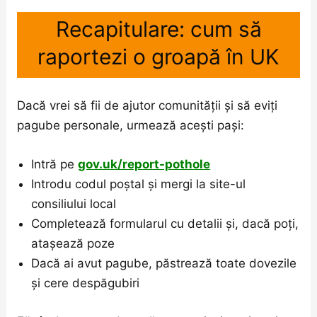
Recapitulare: cum să
raportezi o groapă în UK
Dacă vrei să fii de ajutor comunității și să eviți
pagube personale, urmează acești pași:
Intră pe
gov.uk/report-pothole
Introdu codul poștal și mergi la site-ul
consiliului local
Completează formularul cu detalii și, dacă poți,
atașează poze
Dacă ai avut pagube, păstrează toate dovezile
și cere despăgubiri