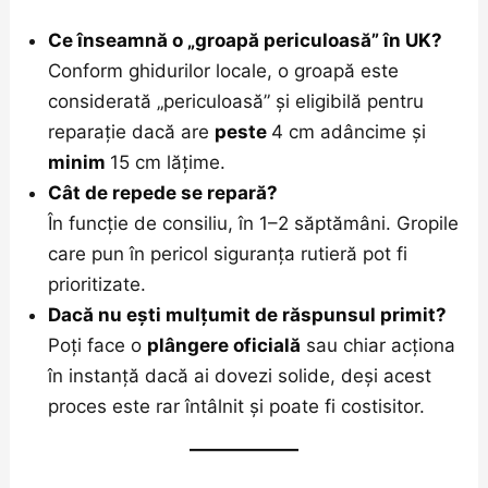
Ce înseamnă o „groapă periculoasă” în UK?
Conform ghidurilor locale, o groapă este
considerată „periculoasă” și eligibilă pentru
reparație dacă are
peste
4 cm adâncime și
minim
15 cm lățime.
Cât de repede se repară?
În funcție de consiliu, în 1–2 săptămâni. Gropile
care pun în pericol siguranța rutieră pot fi
prioritizate.
Dacă nu ești mulțumit de răspunsul primit?
Poți face o
plângere oficială
sau chiar acționa
în instanță dacă ai dovezi solide, deși acest
proces este rar întâlnit și poate fi costisitor.