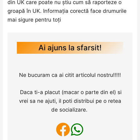
din UK care poate nu știu cum să raporteze o
groapă în UK. Informația corectă face drumurile
mai sigure pentru toți
Ai ajuns la sfarsit!
Ne bucuram ca ai citit articolul nostru!!!!!
Daca ti-a placut (macar o parte din el) si
vrei sa ne ajuti, il poti distribui pe o retea
de socializare.