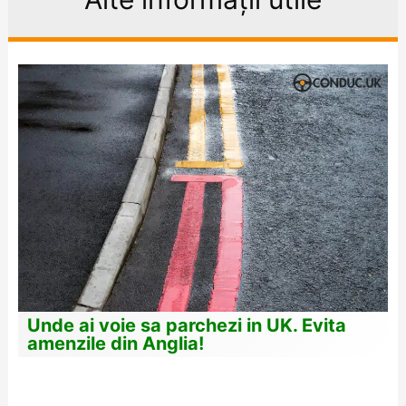
Unde ai voie sa parchezi in UK. Evita
amenzile din Anglia!