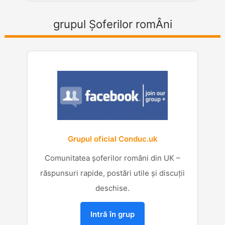
grupul Șoferilor romÂni
Grupul oficial Conduc.uk
Comunitatea șoferilor români din UK –
răspunsuri rapide, postări utile și discuții
deschise.
Intră în grup