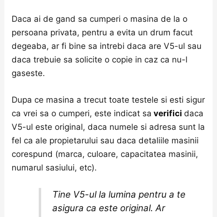
Daca ai de gand sa cumperi o masina de la o
persoana privata, pentru a evita un drum facut
degeaba, ar fi bine sa intrebi daca are V5-ul sau
daca trebuie sa solicite o copie in caz ca nu-l
gaseste.
Dupa ce masina a trecut toate testele si esti sigur
ca vrei sa o cumperi, este indicat sa
verifici
daca
V5-ul este original, daca numele si adresa sunt la
fel ca ale propietarului sau daca detaliile masinii
corespund (marca, culoare, capacitatea masinii,
numarul sasiului, etc).
Tine V5-ul la lumina pentru a te
asigura ca este original. Ar