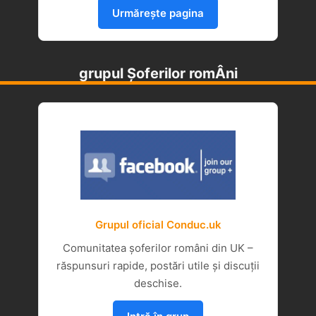
Urmărește pagina
grupul Șoferilor romÂni
Grupul oficial Conduc.uk
Comunitatea șoferilor români din UK –
răspunsuri rapide, postări utile și discuții
deschise.