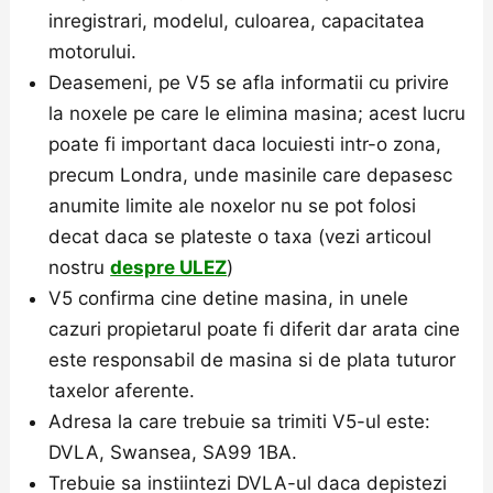
inregistrari, modelul, culoarea, capacitatea
motorului.
Deasemeni, pe V5 se afla informatii cu privire
la noxele pe care le elimina masina; acest lucru
poate fi important daca locuiesti intr-o zona,
precum Londra, unde masinile care depasesc
anumite limite ale noxelor nu se pot folosi
decat daca se plateste o taxa (vezi articoul
nostru
despre ULEZ
)
V5 confirma cine detine masina, in unele
cazuri propietarul poate fi diferit dar arata cine
este responsabil de masina si de plata tuturor
taxelor aferente.
Adresa la care trebuie sa trimiti V5-ul este:
DVLA, Swansea, SA99 1BA.
Trebuie sa instiintezi DVLA-ul daca depistezi