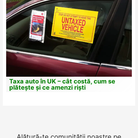
Taxa auto în UK – cât costă, cum se
plătește și ce amenzi riști
Alătură-te comunității noastre pe