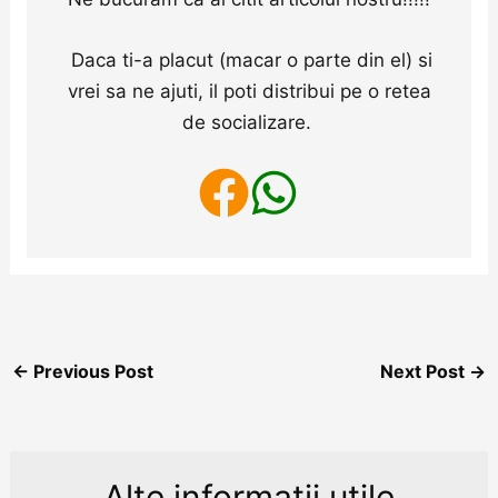
Daca ti-a placut (macar o parte din el) si
vrei sa ne ajuti, il poti distribui pe o retea
de socializare.
←
Previous Post
Next Post
→
Alte informații utile