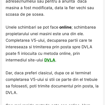
adresei/numelui sau pentru a anunta daca
masina a fost modificata, data la fier vechi sau
scoasa de pe sosea.
Unele schimbari se pot face
online
; schimbarea
propietarului unei masini este una din ele.
Completarea V5-ului, decuparea partii care te
intereseaza si trimiterea prin posta spre DVLA
poate fi inlocuita cu metoda online, prin
intermediul site-ului
DVLA
.
Dar, daca preferi clasicul, dupa ce ai terminat
completarea V5-ului si stii ce parte din el trebuie
sa folosesti, poti trimite documentul prin posta, la
DVLA.