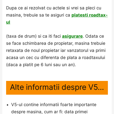
Dupa ce ai rezolvat cu actele si vrei sa pleci cu
masina, trebuie sa te asiguri ca
platesti roadtax-
ul
(taxa de drum) si ca iti faci
asigurare
. Odata ce
se face schimbarea de propietar, masina trebuie
retaxata de noul propietar iar vanzatorul va primi
acasa un cec cu diferenta de plata a roadtaxului
(daca a platit pe 6 luni sau un an).
Alte informatii despre V5…
V5-ul contine informatii foarte importante
despre masina, cum ar fi: data primei