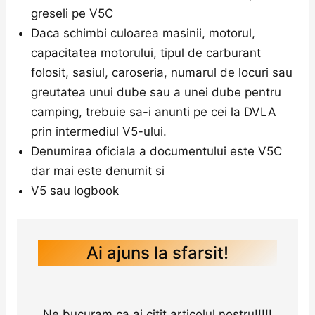
greseli pe V5C
Daca schimbi culoarea masinii, motorul,
capacitatea motorului, tipul de carburant
folosit, sasiul, caroseria, numarul de locuri sau
greutatea unui dube sau a unei dube pentru
camping, trebuie sa-i anunti pe cei la DVLA
prin intermediul V5-ului.
Denumirea oficiala a documentului este V5C
dar mai este denumit si
V5 sau logbook
Ai ajuns la sfarsit!
Ne bucuram ca ai citit articolul nostru!!!!!