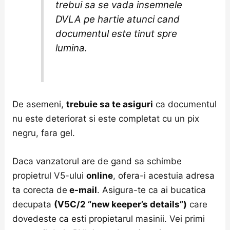
trebui sa se vada insemnele
DVLA pe hartie atunci cand
documentul este tinut spre
lumina.
De asemeni,
trebuie sa te asiguri
ca documentul
nu este deteriorat si este completat cu un pix
negru, fara gel.
Daca vanzatorul are de gand sa schimbe
propietrul V5-ului
online
, ofera-i acestuia adresa
ta corecta de
e-mail
. Asigura-te ca ai bucatica
decupata
(V5C/2 “new keeper’s details”)
care
dovedeste ca esti propietarul masinii. Vei primi