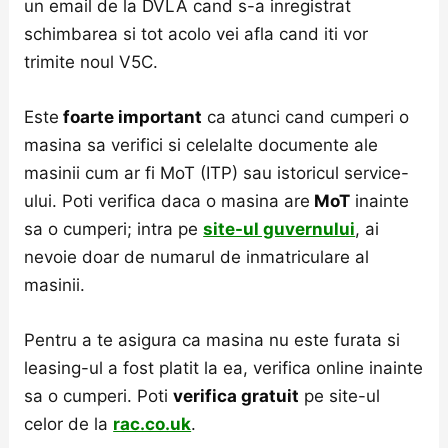
un email de la DVLA cand s-a inregistrat
schimbarea si tot acolo vei afla cand iti vor
trimite noul V5C.
Este
foarte important
ca atunci cand cumperi o
masina sa verifici si celelalte documente ale
masinii cum ar fi MoT (ITP) sau istoricul service-
ului. Poti verifica daca o masina are
MoT
inainte
sa o cumperi; intra pe
site-ul guvernului
, ai
nevoie doar de numarul de inmatriculare al
masinii.
Pentru a te asigura ca masina nu este furata si
leasing-ul a fost platit la ea, verifica online inainte
sa o cumperi. Poti
verifica gratuit
pe site-ul
celor de la
rac.co.uk
.